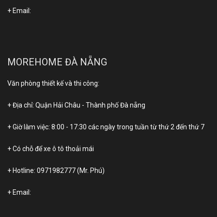
+ Email:
MOREHOME ĐÀ NẴNG
Văn phòng thiết kế và thi công:
+ Địa chỉ: Quận Hải Châu - Thành phố Đà nẵng
+ Giờ làm việc: 8:00 - 17:30 các ngày trong tuần từ thứ 2 đến thứ 7
+ Có chỗ để xe ô tô thoải mái
+ Hotline:
0971982777
(Mr. Phú)
+ Email: