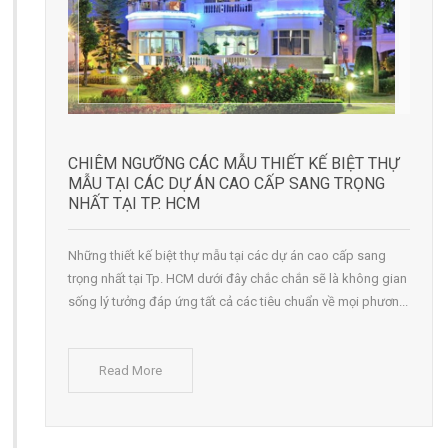
CHIÊM NGƯỠNG CÁC MẪU THIẾT KẾ BIỆT THỰ
MẪU TẠI CÁC DỰ ÁN CAO CẤP SANG TRỌNG
NHẤT TẠI TP. HCM
Những thiết kế biệt thự mẫu tại các dự án cao cấp sang
trọng nhất tại Tp. HCM dưới đây chắc chắn sẽ là không gian
sống lý tưởng đáp ứng tất cả các tiêu chuẩn về mọi phươn...
Read More