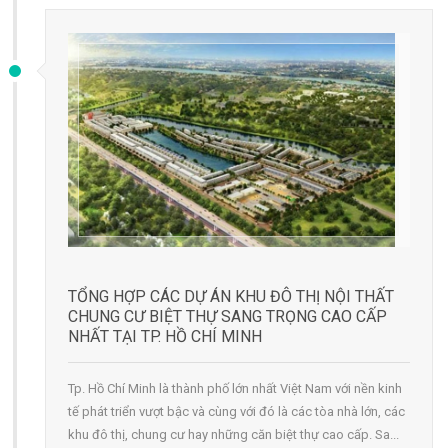
TỔNG HỢP CÁC DỰ ÁN KHU ĐÔ THỊ NỘI THẤT
CHUNG CƯ BIỆT THỰ SANG TRỌNG CAO CẤP
NHẤT TẠI TP. HỒ CHÍ MINH
Tp. Hồ Chí Minh là thành phố lớn nhất Việt Nam với nền kinh
tế phát triển vượt bậc và cùng với đó là các tòa nhà lớn, các
khu đô thị, chung cư hay những căn biệt thự cao cấp. Sa...