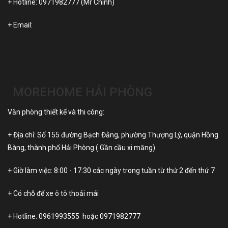
+ Hotline:
0971982777
(Mr Chính)
+ Email:
MOREHOME HẢI PHÒNG
Văn phòng thiết kế và thi công:
+ Địa chỉ: Số 155 đường Bạch Đằng, phường Thượng Lý, quận Hồng
Bàng, thành phố Hải Phòng ( Gần cầu xi măng)
+ Giờ làm việc: 8:00 - 17:30 các ngày trong tuần từ thứ 2 đến thứ 7
+ Có chỗ để xe ô tô thoải mái
+ Hotline:
0961993555
hoặc
0971982777