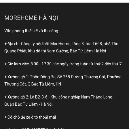
MOREHOME HÀ NỘI
Văn phòng thiết kế và thi công:
+ Địa chỉ: Công ty nội thất Morehome, tầng 3, tòa T608, phố Tôn
Quang Phiệt, khu đô thị Nam Cường, Bắc Từ Liêm, Hà Nội
+ Giờ làm việc: 8:00 - 17:30 các ngày trong tuần từ thứ 2 đến thứ 7
+ Xưởng gỗ 1: Thôn Đông Ba, Số 268 Đường Thượng Cát, Phường
Thượng Cát, Q.Bắc Từ Liêm, HN
+ Xưởng gỗ 2: Lô B2-3-6 - Khu công nghiệp Nam Thăng Long -
Quận Bắc Từ Liêm - Hà Nội.
+ Có chỗ để xe ô tô thoải mái