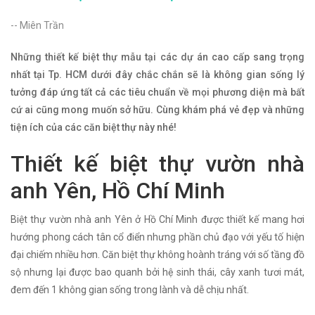
-- Miên Trần
Những thiết kế biệt thự mẫu tại các dự án cao cấp sang trọng
nhất tại Tp. HCM dưới đây chắc chắn sẽ là không gian sống lý
tưởng đáp ứng tất cả các tiêu chuẩn về mọi phương diện mà bất
cứ ai cũng mong muốn sở hữu. Cùng khám phá vẻ đẹp và những
tiện ích của các căn biệt thự này nhé!
Thiết kế biệt thự vườn nhà
anh Yên, Hồ Chí Minh
Biệt thự vườn nhà anh Yên ở Hồ Chí Minh được thiết kế mang hơi
hướng phong cách tân cổ điển nhưng phần chủ đạo với yếu tố hiện
đại chiếm nhiều hơn. Căn biệt thự không hoành tráng với số tầng đồ
sộ nhưng lại được bao quanh bởi hệ sinh thái, cây xanh tươi mát,
đem đến 1 không gian sống trong lành và dễ chịu nhất.