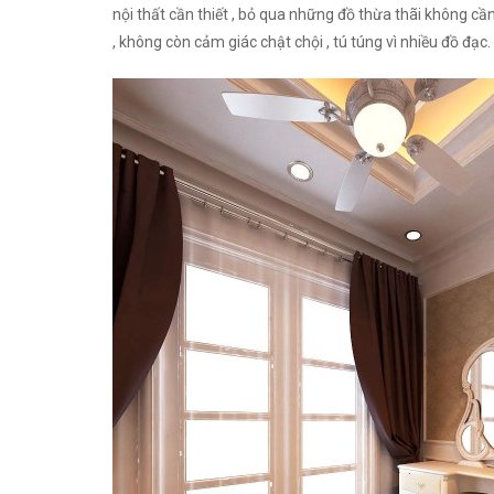
nội thất cần thiết , bỏ qua những đồ thừa thãi không cần
, không còn cảm giác chật chội , tú túng vì nhiều đồ đạc.