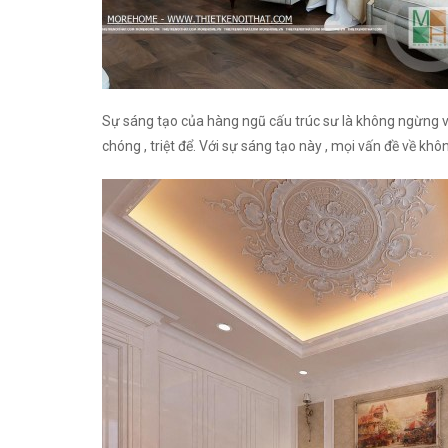
Sự sáng tạo của hàng ngũ cấu trúc sư là không ngừng v
chóng , triệt để. Với sự sáng tạo này , mọi vấn đề về khô