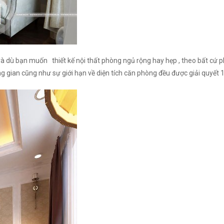
à dù bạn muốn thiết kế nội thất phòng ngủ rộng hay hẹp , theo bất cứ
ng gian cũng như sự giới hạn về diện tích căn phòng đều được giải quyết 1 