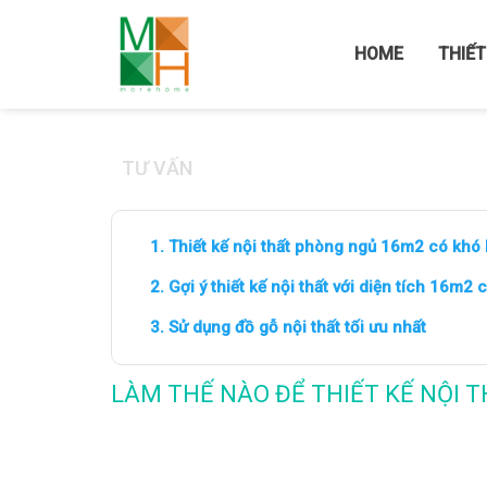
Home
/
LIÊN HỆ
/
TIN TỨC
HOME
THIẾT
TƯ VẤN
Thiết kế nội thất phòng ngủ 16m2 có khó
Gợi ý thiết kế nội thất với diện tích 16m2
Sử dụng đồ gỗ nội thất tối ưu nhất
LÀM THẾ NÀO ĐỂ THIẾT KẾ NỘI 