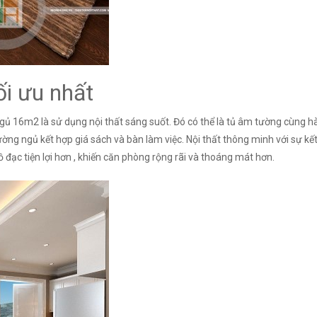
ối ưu nhất
ủ 16m2 là sử dụng nội thất sáng suốt. Đó có thể là tủ âm tường cùng hà
iường ngủ kết hợp giá sách và bàn làm việc. Nội thất thông minh với sự 
ồ đạc tiện lợi hơn , khiến căn phòng rộng rãi và thoáng mát hơn.