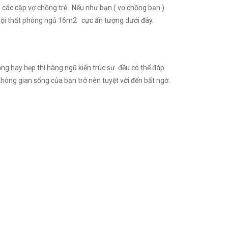
 các cặp vợ chồng trẻ. Nếu như bạn ( vợ chồng bạn )
ế nội thất phòng ngủ 16m2 cực ấn tượng dưới đây.
ộng hay hẹp thì hàng ngũ kiến trúc sư đều có thể đáp
không gian sống của bạn trở nên tuyệt vời đến bất ngờ.