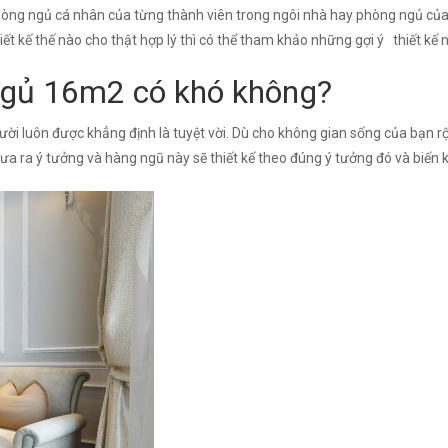
phòng ngủ cá nhân của từng thành viên trong ngôi nhà hay phòng ngủ của
ết kế thế nào cho thật hợp lý thì có thể tham khảo những gợi ý thiết k
 ngủ 16m2 có khó không?
ười luôn được khẳng định là tuyệt vời. Dù cho không gian sống của bạn r
ưa ra ý tưởng và hàng ngũ này sẽ thiết kế theo đúng ý tưởng đó và biến 