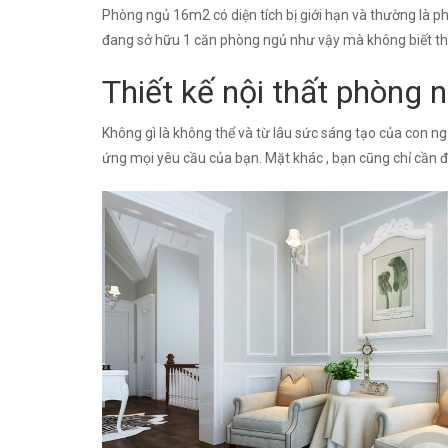
Phòng ngủ 16m2 có diện tích bị giới hạn và thường là 
đang sở hữu 1 căn phòng ngủ như vậy mà không biết thi
Thiết kế nội thất phòng
Không gì là không thể và từ lâu sức sáng tạo của con ng
ứng mọi yêu cầu của bạn. Mặt khác , bạn cũng chỉ cần đ