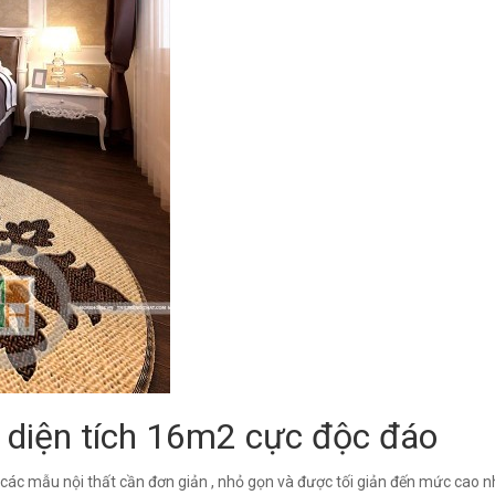
ới diện tích 16m2 cực độc đáo
à các mẫu nội thất cần đơn giản , nhỏ gọn và được tối giản đến mức cao 