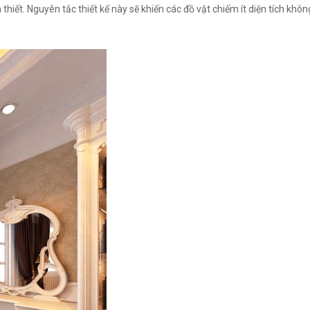
 thiết. Nguyên tắc thiết kế này sẽ khiến các đồ vật chiếm ít diện tích kh