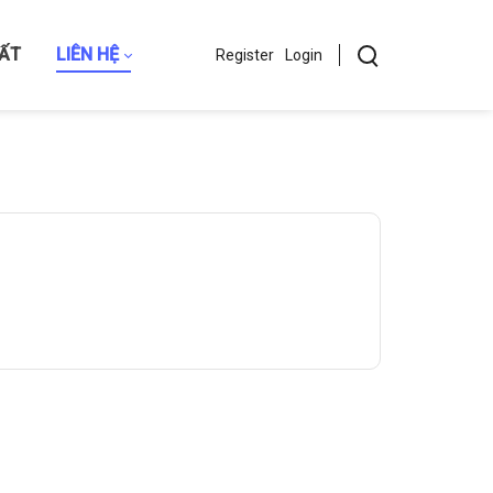
HẤT
LIÊN HỆ
Register
Login