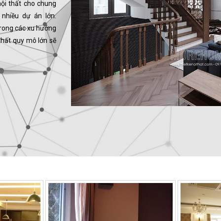
nội thất cho chung
 nhiều dự án lớn.
rong các xu hướng
thất quy mô lớn sẽ