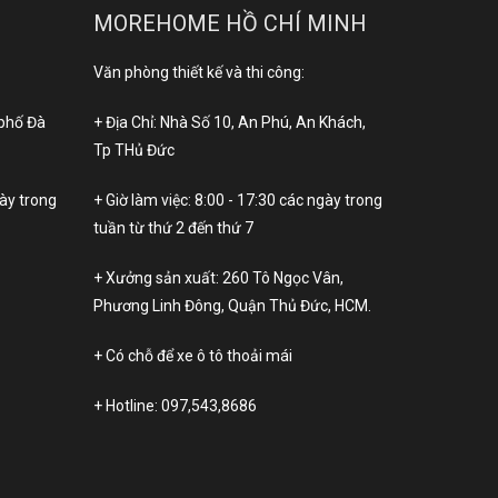
MOREHOME HỒ CHÍ MINH
Văn phòng thiết kế và thi công:
 phố Đà
+ Địa Chỉ: Nhà Số 10, An Phú, An Khách,
Tp THủ Đức
gày trong
+ Giờ làm việc: 8:00 - 17:30 các ngày trong
tuần từ thứ 2 đến thứ 7
+ Xưởng sản xuất: 260 Tô Ngọc Vân,
Phương Linh Đông, Quận Thủ Đức, HCM.
+ Có chỗ để xe ô tô thoải mái
+ Hotline:
097,543,8686