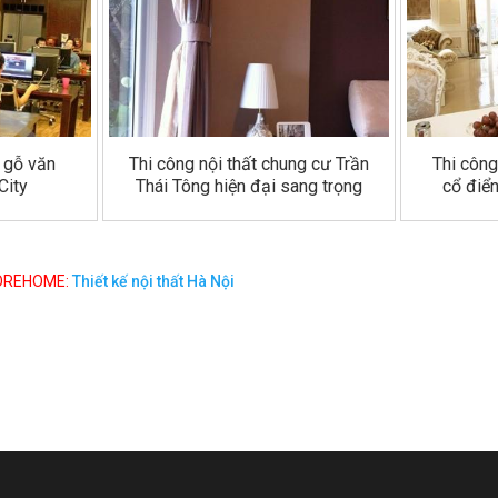
ồ gỗ văn
Thi công nội thất chung cư Trần
Thi công
City
Thái Tông hiện đại sang trọng
cổ điể
MOREHOME:
Thiết kế nội thất Hà Nội