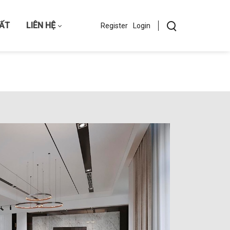
HẤT
LIÊN HỆ
Register
Login