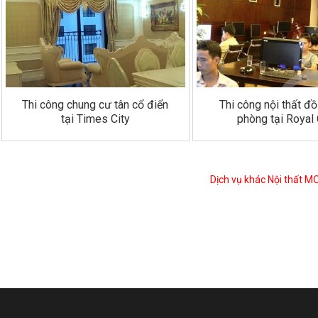
Thi công chung cư tân cổ điển
Thi công nội thất đ
tại Times City
phòng tại Royal 
Dịch vụ khác Nội thất 