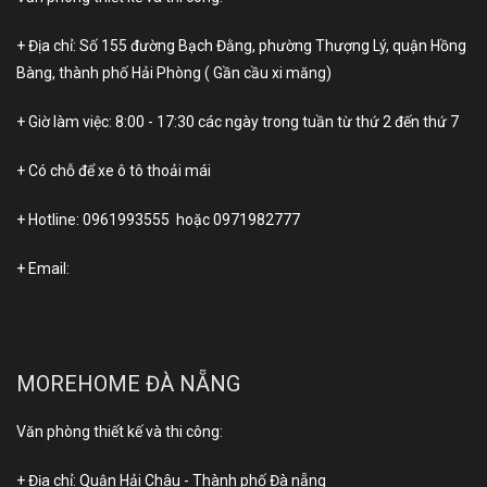
+ Địa chỉ: Số 155 đường Bạch Đằng, phường Thượng Lý, quận Hồng
Bàng, thành phố Hải Phòng ( Gần cầu xi măng)
+ Giờ làm việc: 8:00 - 17:30 các ngày trong tuần từ thứ 2 đến thứ 7
+ Có chỗ để xe ô tô thoải mái
+ Hotline:
0961993555
hoặc
0971982777
+ Email:
MOREHOME ĐÀ NẴNG
Văn phòng thiết kế và thi công:
+ Địa chỉ: Quận Hải Châu - Thành phố Đà nẵng