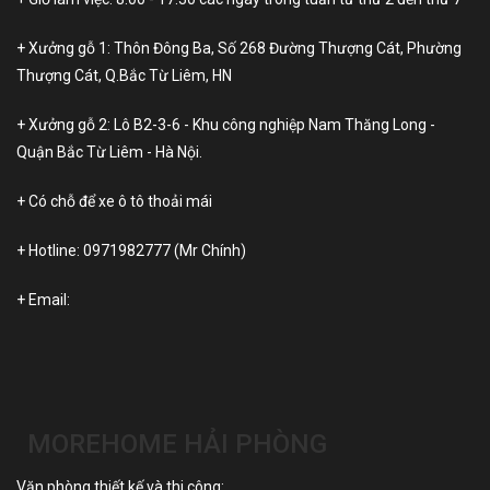
+ Xưởng gỗ 1: Thôn Đông Ba, Số 268 Đường Thượng Cát, Phường
Thượng Cát, Q.Bắc Từ Liêm, HN
+ Xưởng gỗ 2: Lô B2-3-6 - Khu công nghiệp Nam Thăng Long -
Quận Bắc Từ Liêm - Hà Nội.
+ Có chỗ để xe ô tô thoải mái
+ Hotline:
0971982777
(Mr Chính)
+ Email:
MOREHOME HẢI PHÒNG
Văn phòng thiết kế và thi công: