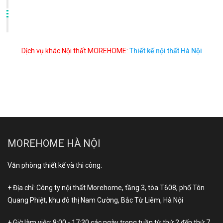
Dịch vụ khác Nội thất MOREHOME:
Thiết kế nội thất Hà Nội
MOREHOME HÀ NỘI
Văn phòng thiết kế và thi công:
+ Địa chỉ: Công ty nội thất Morehome, tầng 3, tòa T608, phố Tôn
Quang Phiệt, khu đô thị Nam Cường, Bắc Từ Liêm, Hà Nội
+ Giờ làm việc: 8:00 - 17:30 các ngày trong tuần từ thứ 2 đến thứ 7