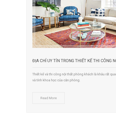
ĐỊA CHỈ UY TÍN TRONG THIẾT KẾ THI CÔNG
Thiết kế và thi công nội thất phòng khách là khâu rất q
và tính khoa học của căn phòng.
Read More