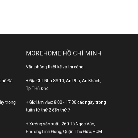
MOREHOME HỒ CHÍ MINH
Văn phòng thiết kế và thi công:
 phố Đà
+ Địa Chỉ: Nhà Số 10, An Phú, An Khách,
Tp THủ Đức
gày trong
+ Giờ làm việc: 8:00 - 17:30 các ngày trong
tuần từ thứ 2 đến thứ 7
+ Xưởng sản xuất: 260 Tô Ngọc Vân,
Phương Linh Đông, Quận Thủ Đức, HCM.