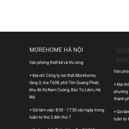
MOREHOME HÀ NỘI
MO
PH
Văn phòng thiết kế và thi công:
Văn phòn
+ Địa chỉ: Công ty nội thất Morehome,
tầng 3, tòa T608, phố Tôn Quang Phiệt,
+ Địa ch
khu đô thị Nam Cường, Bắc Từ Liêm, Hà
phường 
Nội
thành ph
+ Giờ làm việc: 8:00 - 17:30 các ngày trong
+ Giờ là
tuần từ thứ 2 đến thứ 7
tuần từ 