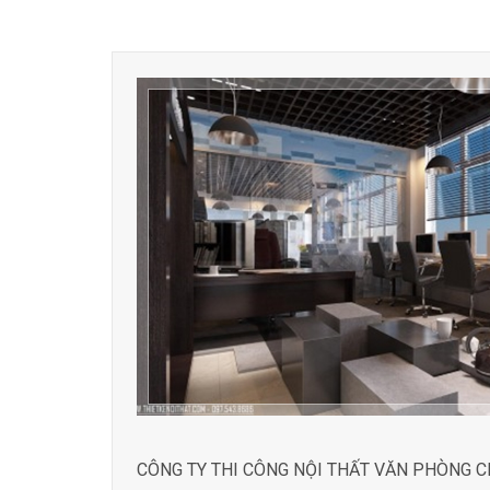
CÔNG TY THI CÔNG NỘI THẤT VĂN PHÒNG 