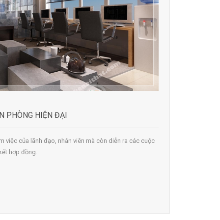
ĂN PHÒNG HIỆN ĐẠI
m việc của lãnh đạo, nhân viên mà còn diễn ra các cuộc
 kết hợp đồng.