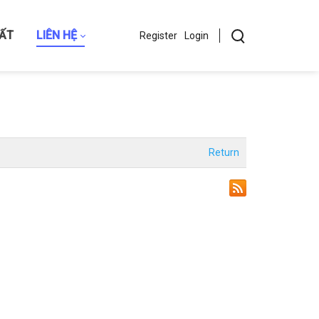
HẤT
LIÊN HỆ
Register
Login
Return