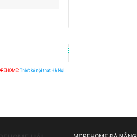
MOREHOME:
Thiết kế nội thất Hà Nội
MOREHOME ĐÀ NẴNG