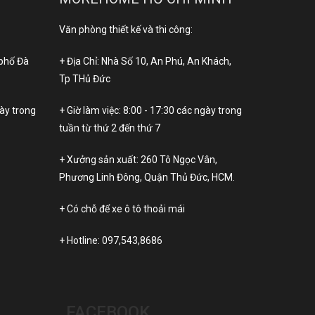
Văn phòng thiết kế và thi công:
 phố Đà
+ Địa Chỉ: Nhà Số 10, An Phú, An Khách,
Tp THủ Đức
gày trong
+ Giờ làm việc: 8:00 - 17:30 các ngày trong
tuần từ thứ 2 đến thứ 7
+ Xưởng sản xuất: 260 Tô Ngọc Vân,
Phương Linh Đông, Quận Thủ Đức, HCM.
+ Có chỗ để xe ô tô thoải mái
+ Hotline:
097,543,8686
FACEBOOK