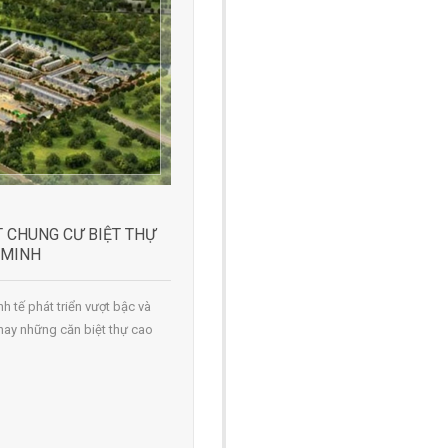
T CHUNG CƯ BIỆT THỰ
 MINH
nh tế phát triển vượt bậc và
 hay những căn biệt thự cao