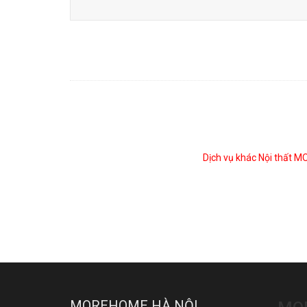
Dịch vụ khác Nội thất 
MOREHOME HÀ NỘI