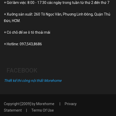
+ Giờ làm việc: 8:00 - 17:30 các ngày trong tuần từ thứ 2 đến thứ 7
+ Xưởng sản xuất: 260 Tô Ngọc Vân, Phương Linh Đông, Quận Thủ
Đức, HCM.
+ Có chỗ để xe ô tô thoải mái
+ Hotline:
097,543,8686
FACEBOOK
Thiết kế thi công nội thất Morehome
Copyright [2009] by
Morehome
|
Privacy
Statement
|
Terms Of Use