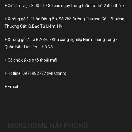
+ Giờ làm việc: 8:00 - 17:30 các ngày trong tuần từ thứ 2 đến thứ 7
+ Xưởng gỗ 1: Thôn Đông Ba, Số 268 Đường Thượng Cát, Phường
Thượng Cát, Q.Bắc Từ Liêm, HN
+ Xưởng gỗ 2: Lô B2-3-6 - Khu công nghiệp Nam Thăng Long -
Quận Bắc Từ Liêm - Hà Nội.
+ Có chỗ để xe ô tô thoải mái
+ Hotline:
0971982777
(Mr Chính)
+ Email:
MOREHOME HẢI PHÒNG