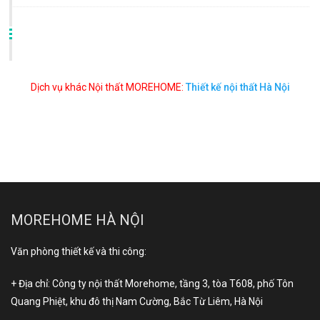
Dịch vụ khác Nội thất MOREHOME:
Thiết kế nội thất Hà Nội
MOREHOME HÀ NỘI
Văn phòng thiết kế và thi công:
+ Địa chỉ: Công ty nội thất Morehome, tầng 3, tòa T608, phố Tôn
Quang Phiệt, khu đô thị Nam Cường, Bắc Từ Liêm, Hà Nội