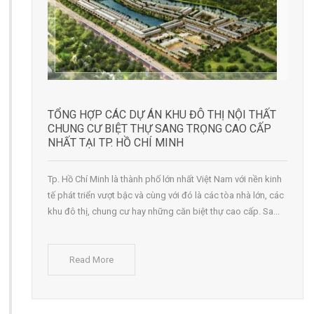
TỔNG HỢP CÁC DỰ ÁN KHU ĐÔ THỊ NỘI THẤT
CHUNG CƯ BIỆT THỰ SANG TRỌNG CAO CẤP
NHẤT TẠI TP. HỒ CHÍ MINH
Tp. Hồ Chí Minh là thành phố lớn nhất Việt Nam với nền kinh
tế phát triển vượt bậc và cùng với đó là các tòa nhà lớn, các
khu đô thị, chung cư hay những căn biệt thự cao cấp. Sa...
Read More